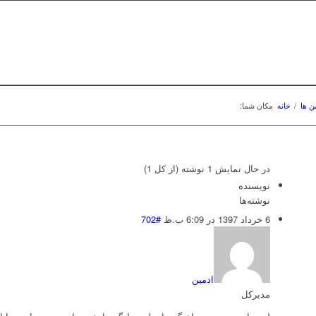
ن ها
/
خانه
مکان شما:
در حال نمایش 1 نوشته (از کل 1)
نویسنده
نوشته‌ها
6 خرداد 1397 در 6:09 ب.ظ
#702
ادمین
مدیرکل